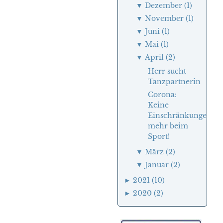
▼
Dezember (1)
▼
November (1)
▼
Juni (1)
▼
Mai (1)
▼
April (2)
Herr sucht
Tanzpartnerin
Corona:
Keine
Einschränkungen
mehr beim
Sport!
▼
März (2)
▼
Januar (2)
►
2021 (10)
►
2020 (2)