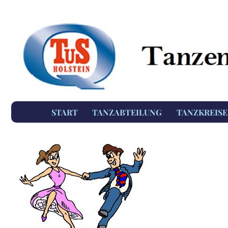
START
TANZABTEILUNG
TANZKREISE