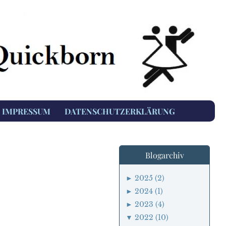
IMPRESSUM
DATENSCHUTZERKLÄRUNG
Blogarchiv
►
2025 (2)
►
2024 (1)
►
2023 (4)
▼
2022 (10)