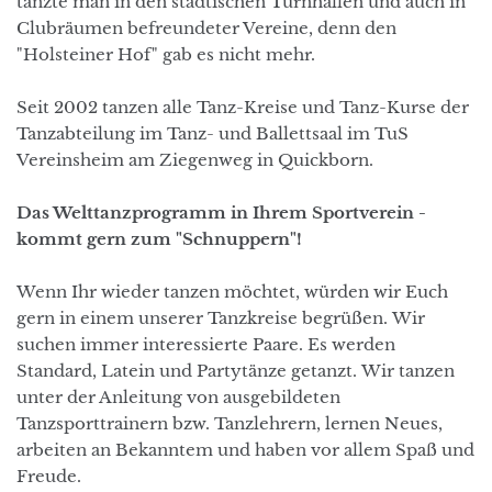
tanzte man in den städtischen Turnhallen und auch in
Clubräumen befreundeter Vereine, denn den
"Holsteiner Hof" gab es nicht mehr.
Seit 2002 tanzen alle Tanz-Kreise und Tanz-Kurse der
Tanzabteilung im Tanz- und Ballettsaal im TuS
Vereinsheim am Ziegenweg in Quickborn.
Das Welttanzprogramm in Ihrem Sportverein -
kommt gern zum "Schnuppern"!
Wenn Ihr wieder tanzen möchtet, würden wir Euch
gern in einem unserer Tanzkreise begrüßen. Wir
suchen immer interessierte Paare. Es werden
Standard, Latein und Partytänze getanzt. Wir tanzen
unter der Anleitung von ausgebildeten
Tanzsporttrainern bzw. Tanzlehrern, lernen Neues,
arbeiten an Bekanntem und haben vor allem Spaß und
Freude.